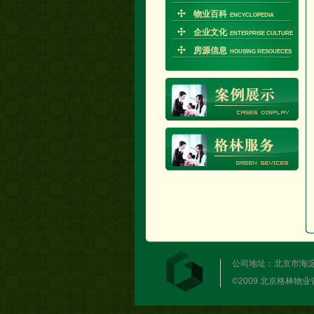
物业百科
ENCYCLOPEDIA
企业文化
ENTERPRISE CULTURE
房源信息
HOUSING RESOUECES
公司地址：北京市海淀区西
©2009 北京格林物