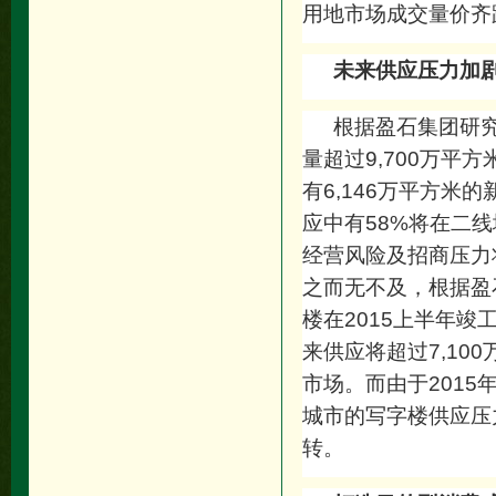
用地市场成交量价齐
未来供应压力加
根据盈石集团研究
量超过9,700万平
有6,146万平方米
应中有58%将在二
经营风险及招商压力
之而无不及，根据盈
楼在2015上半年竣
来供应将超过7,10
市场。而由于2015
城市的写字楼供应压
转。