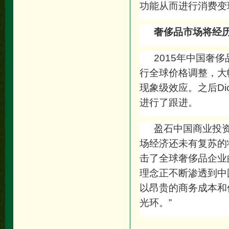
功能从而进行消费变
奢侈品市场将经
2015
年中国奢侈品
行全球价格调整，大
现象级效应。之后Dio
进行了跟进。
盈石中国商业投
场经济还未有复苏的
击了全球奢侈品企业
理念正不断渗透到中
以昂贵的商务成本和
光环。”