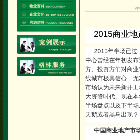
物业百科
ENCYCLOPEDIA
作
企业文化
ENTERPRISE CULTURE
房源信息
HOUSING RESOUECES
2015
商业地
2015
年半场已过
中心曾经在年初发布
方、投资方们对商业
线城市极具信心，尤
市场认为未来新开工
大资管时代。现在本
半场盘点以及下半场
天鹅或者黑马出现？
中国商业地产市场